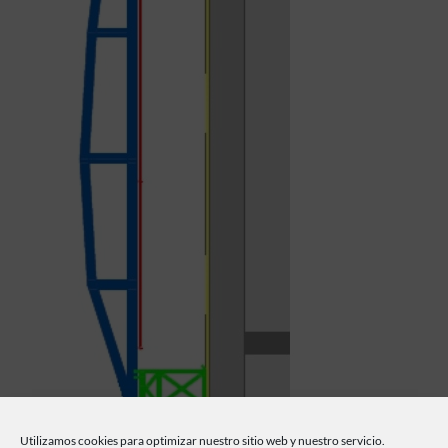
Utilizamos cookies para optimizar nuestro sitio web y nuestro servicio.