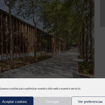
lizamos cookies para optimizar nuestro sitio web y nuestro servicio.
o y la construcción de la planta superior, formada por dos volúmenes 
Aceptar cookies
Denegar
Ver preferencias