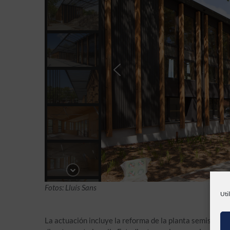
Fotos: Lluís Sans
Uti
La actuación incluye la reforma de la planta semisótan