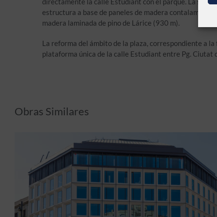
directamente la calle Estudiant con el parque. La superf
estructura a base de paneles de madera contalaminada 
madera laminada de pino de Lárice (930 m).
La reforma del ámbito de la plaza, correspondiente a la 
plataforma única de la calle Estudiant entre Pg. Ciutat d
Obras Similares