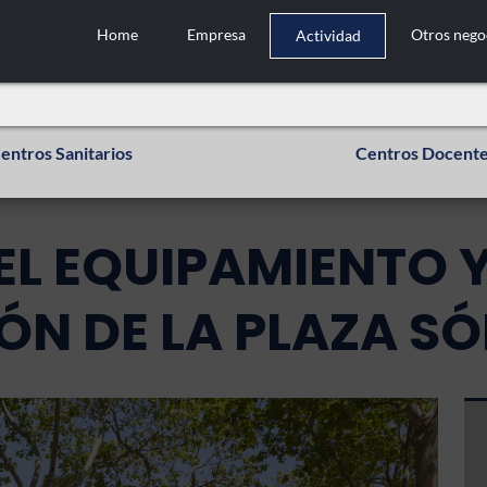
Home
Empresa
Otros nego
Actividad
entros Sanitarios
Centros Docent
EL EQUIPAMIENTO 
N DE LA PLAZA SÓ