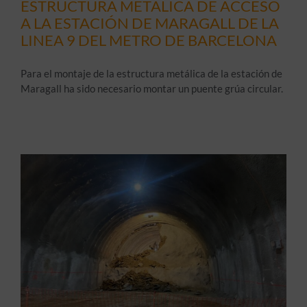
ESTRUCTURA METÁLICA DE ACCESO
A LA ESTACIÓN DE MARAGALL DE LA
LINEA 9 DEL METRO DE BARCELONA
Para el montaje de la estructura metálica de la estación de
Maragall ha sido necesario montar un puente grúa circular.