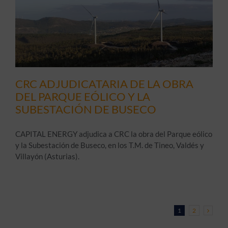
CRC ADJUDICATARIA DE LA OBRA
DEL PARQUE EÓLICO Y LA
SUBESTACIÓN DE BUSECO
CAPITAL ENERGY adjudica a CRC la obra del Parque eólico
y la Subestación de Buseco, en los T.M. de Tineo, Valdés y
Villayón (Asturias).
1
2