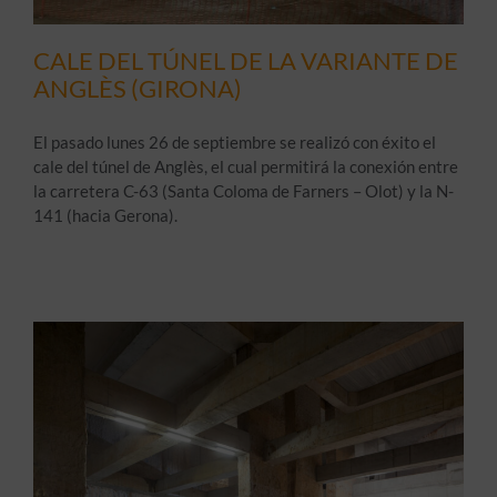
CALE DEL TÚNEL DE LA VARIANTE DE
ANGLÈS (GIRONA)
El pasado lunes 26 de septiembre se realizó con éxito el
cale del túnel de Anglès, el cual permitirá la conexión entre
la carretera C-63 (Santa Coloma de Farners – Olot) y la N-
141 (hacia Gerona).