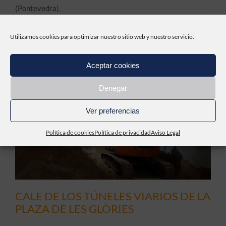
(Pontevedra).
Utilizamos cookies para optimizar nuestro sitio web y nuestro servicio.
Aceptar cookies
Denegar
Ver preferencias
Política de cookies
Política de privacidad
Aviso Legal
CALE DE LOS TÚNELES VIARIOS DE LA
PLAZA DE LES GLÒRIES