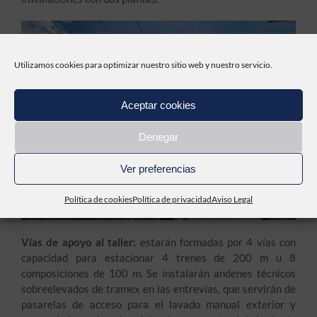
Utilizamos cookies para optimizar nuestro sitio web y nuestro servicio.
Aceptar cookies
Denegar
Ver preferencias
Política de cookies
Política de privacidad
Aviso Legal
Vías de apoyo al taller:
estarán formadas por 4 vías con
capacidad para estacionar 4 trenes de 200 m u 8
composiciones de 100 m. Se instalarán andenes técnicos
sobreelevados de tramex en las entrevías, que servirán de
pasarelas de acceso para el lavado manual exterior y