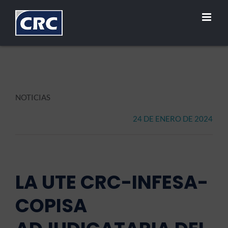
Saltar
al
contenido
NOTICIAS
24 DE ENERO DE 2024
LA UTE CRC-INFESA-
COPISA