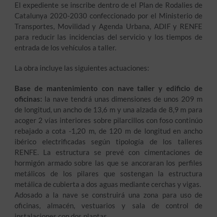
El expediente se inscribe dentro de el Plan de Rodalies de
Catalunya 2020-2030 confeccionado por el Ministerio de
Transportes, Movilidad y Agenda Urbana, ADIF y RENFE
para reducir las incidencias del servicio y los tiempos de
entrada de los vehículos a taller.
La obra incluye las siguientes actuaciones:
Base de mantenimiento con nave taller y edificio de
oficinas:
la nave tendrá unas dimensiones de unos 209 m
de longitud, un ancho de 13,6 m y una alzada de 8,9 m para
acoger 2 vías interiores sobre pilarcillos con foso continúo
rebajado a cota -1,20 m, de 120 m de longitud en ancho
ibérico electrificadas según tipología de los talleres
RENFE. La estructura se prevé con cimentaciones de
hormigón armado sobre las que se ancoraran los perfiles
metálicos de los pilares que sostengan la estructura
metálica de cubierta a dos aguas mediante cerchas y vigas.
Adosado a la nave se construirá una zona para uso de
oficinas, almacén, vestuarios y sala de control de
instalaciones con dos plantas.