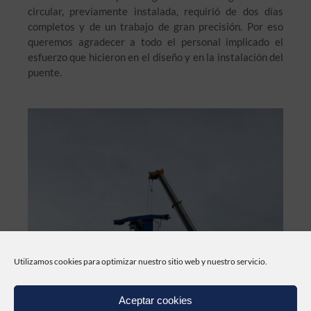
circular, previamente instalada, requirió de dos días
completos y de un trabajo de gran precisión. Por eso
queremos agradecer a todo el personal implicado el
esfuerzo que hicieron en el diseño y en la instalación del
puente.
Utilizamos cookies para optimizar nuestro sitio web y nuestro servicio.
Aceptar cookies