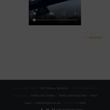
Anterior
© Copyright
2026 |
CRC Obras y Servicios
| Todos los derechos
reservados |
Política de Cookies
|
Política de Privacidad
|
Aviso
Legal
|
Canal de Denuncias
| Desarrollo:
dsd0
CRC@CRCOS.COM