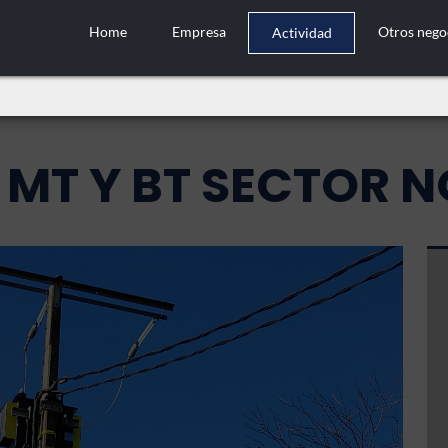
Home
Empresa
Otros nego
Actividad
MT Y BT SECTOR N