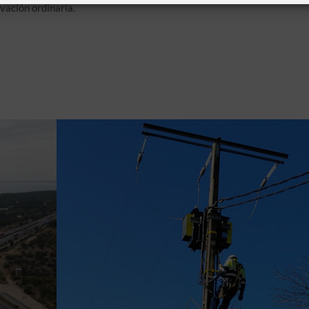
rvación ordinaria.