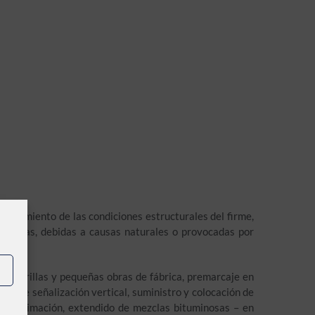
tenimiento de las condiciones estructurales del firme,
rreteras, debidas a causas naturales o provocadas por
lcantarillas y pequeñas obras de fábrica, premarcaje en
ción de señalización vertical, suministro y colocación de
 e imprimación, extendido de mezclas bituminosas – en