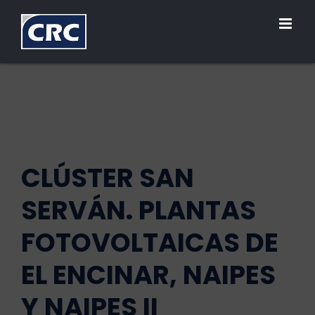
Saltar
al
contenido
CLÚSTER SAN
SERVÁN. PLANTAS
FOTOVOLTAICAS DE
EL ENCINAR, NAIPES
Y NAIPES II