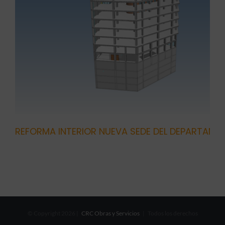
REFORMA INTERIOR NUEVA SEDE DEL DEPARTAMEN
© Copyright
2026 |
CRC Obras y Servicios
| Todos los derechos