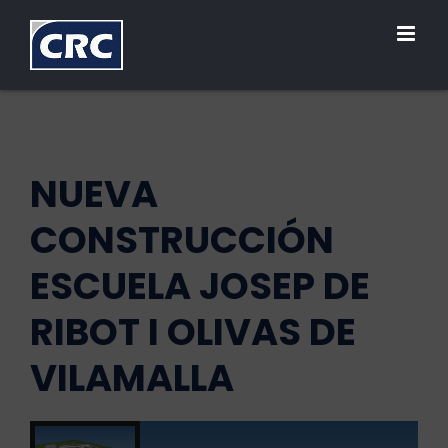
Saltar
al
contenido
NUEVA
CONSTRUCCIÓN
ESCUELA JOSEP DE
RIBOT I OLIVAS DE
VILAMALLA