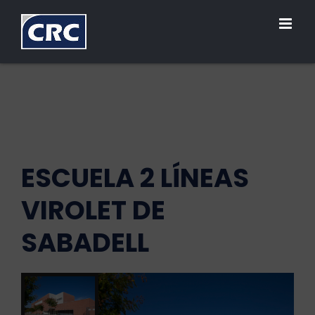
Saltar
al
contenido
ESCUELA 2 LÍNEAS
VIROLET DE
SABADELL